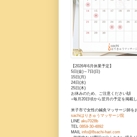
【2026年6月休業予定】
5日(金)～7日(日)
15日(月)
24日(水)
25日(木)
お休みのため、ご注意ください🙌
※毎月20日頃から翌月の予定を掲載
米子市で女性の鍼灸マッサージ師を
sachiはりきゅうマッサージ院
LINE
aku7028b
TEL
0859-30-4892
MAIL
info@8sachi-hari.com