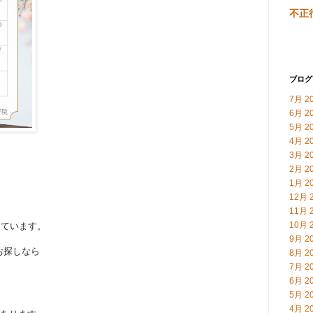
不正
ブログ
7月 2
6月 2
5月 2
4月 2
3月 2
2月 2
1月 2
12月 
11月 
10月 
しています。
9月 2
お探しなら
8月 2
7月 2
6月 2
5月 2
4月 2