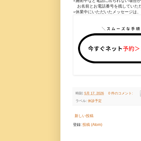
※施術中など電話に出られない場合
お名前とお電話番号を残していただ
※休業中にいただいたメッセージは
時刻:
5月 17, 2026
0 件のコメント:
ラベル:
休診予定
新しい投稿
登録:
投稿 (Atom)