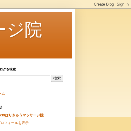
ージ院
ログを検索
ーム
介
achiはりきゅうマッサージ院
プロフィールを表示