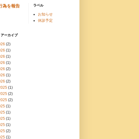
行為を報告
ラベル
お知らせ
休診予定
 アーカイブ
026
(2)
026
(1)
026
(1)
026
(1)
026
(2)
026
(1)
026
(2)
2025
(1)
2025
(2)
2025
(2)
025
(1)
025
(1)
025
(1)
025
(1)
025
(2)
025
(1)