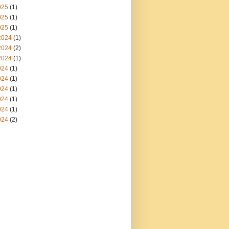
025
(1)
025
(1)
025
(1)
2024
(1)
2024
(2)
2024
(1)
024
(1)
024
(1)
024
(1)
024
(1)
024
(1)
024
(2)